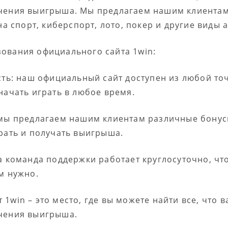
чения выигрыша. Мы предлагаем нашим клиентам
на спорт, киберспорт, лото, покер и другие виды 
ования официального сайта 1win:
сть: наш официальный сайт доступен из любой то
начать играть в любое время.
 мы предлагаем нашим клиентам различные бонус
рать и получать выигрыша.
а команда поддержки работает круглосуточно, чт
м нужно.
1win – это место, где вы можете найти все, что 
чения выигрыша.