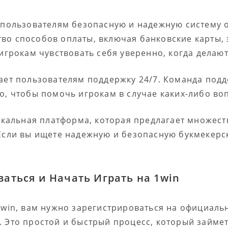
т пользователям безопасную и надежную систему 
во способов оплаты, включая банковские карты, 
 игрокам чувствовать себя уверенно, когда делают
гает пользователям поддержку 24/7. Команда по
о, чтобы помочь игрокам в случае каких-либо во
никальная платформа, которая предлагает множес
Если вы ищете надежную и безопасную букмекерск
ваться и Начать Играть на 1win
1win, вам нужно зарегистрироваться на официаль
 Это простой и быстрый процесс, который займет