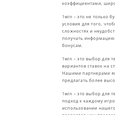
коэффициентами, широ
1win – это не только б
условия для того, что
сложностях и неудобст
получать информацию о
бонусам.
1win – это выбор для 
вариантов ставок на с
Нашими партнерами яв
предлагать более выс
1win – это выбор для 
подход к каждому игр
использовании нашего 