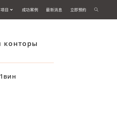
療項目
成功案例
最新消息
立即預約
й конторы
 1вин