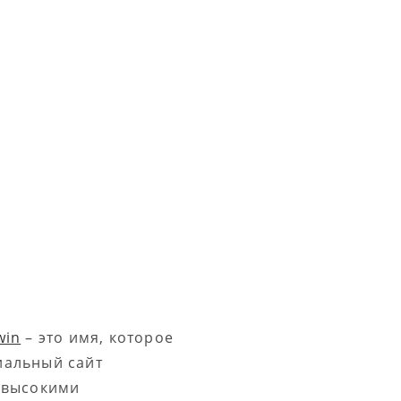
win
– это имя, которое
иальный сайт
в высокими