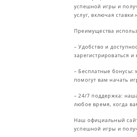
успешной игры и полу
услуг, включая ставки 
Преимущества использ
– Удобство и доступно
зарегистрироваться и 
– Бесплатные бонусы:
помогут вам начать иг
– 24/7 поддержка: наш
любое время, когда ва
Наш официальный сайт 
успешной игры и полу