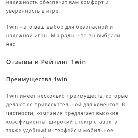
надежность обеспечат вам комфорт и
уверенность в игре.
1win – это ваш выбор для безопасной и
надежной игры. Мы рады, что вы выбрали
нас!
Отзывы и Рейтинг 1win
Преимущества 1win
1win имеет несколько преимуществ, которые
делают ее привлекательной для клиентов. В
частности, компания предлагает высокие
коэффициенты, широкий спектр ставок, а
также удобный интерфейс и мобильное