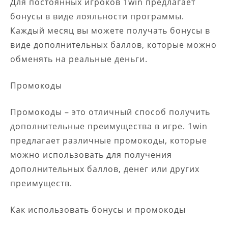
Для постоянных игроков 1win предлагает
бонусы в виде лояльности программы.
Каждый месяц вы можете получать бонусы в
виде дополнительных баллов, которые можно
обменять на реальные деньги.
Промокоды
Промокоды – это отличный способ получить
дополнительные преимущества в игре. 1win
предлагает различные промокоды, которые
можно использовать для получения
дополнительных баллов, денег или других
преимуществ.
Как использовать бонусы и промокоды