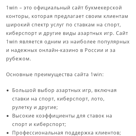
1win – это официальный сайт букмекерской
конторы, которая предлагает своим клиентам
широкий спектр услуг по ставкам на спорт,
киберспорт и другие виды азартных игр. Сайт
1win является одним из наиболее популярных
и надежных онлайн-казино в России и за
рубежом.
Основные преимущества сайта 1win:
Большой выбор азартных игр, включая
ставки на спорт, киберспорт, лото,
рулетку и другие;
Высокие коэффициенты для ставок на
спорт и киберспорт;
Профессиональная поддержка клиентов;