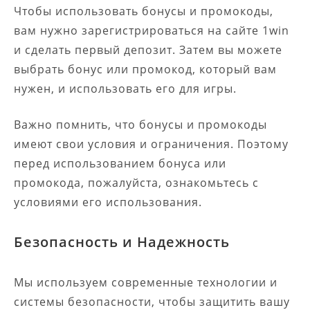
Чтобы использовать бонусы и промокоды,
вам нужно зарегистрироваться на сайте 1win
и сделать первый депозит. Затем вы можете
выбрать бонус или промокод, который вам
нужен, и использовать его для игры.
Важно помнить, что бонусы и промокоды
имеют свои условия и ограничения. Поэтому
перед использованием бонуса или
промокода, пожалуйста, ознакомьтесь с
условиями его использования.
Безопасность и Надежность
Мы используем современные технологии и
системы безопасности, чтобы защитить вашу