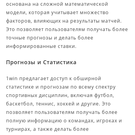
основана на сложной математической
модели, которая учитывает множество
факторов, влияющих на результаты матчей.
Это позволяет пользователям получать более
точные прогнозы и делать более
информированные ставки.
Прогнозы и Статистика
1win предлагает доступ к обширной
статистике и прогнозам по всему спектру
спортивных дисциплин, включая футбол,
баскетбол, теннис, хоккей и другие. Это
позволяет пользователям получать более
полную информацию о командах, игроках и
турнирах, а также делать более