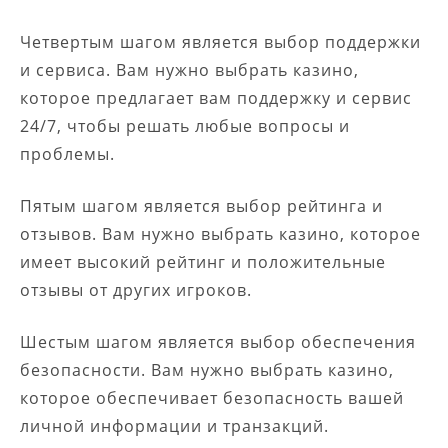
Четвертым шагом является выбор поддержки
и сервиса. Вам нужно выбрать казино,
которое предлагает вам поддержку и сервис
24/7, чтобы решать любые вопросы и
проблемы.
Пятым шагом является выбор рейтинга и
отзывов. Вам нужно выбрать казино, которое
имеет высокий рейтинг и положительные
отзывы от других игроков.
Шестым шагом является выбор обеспечения
безопасности. Вам нужно выбрать казино,
которое обеспечивает безопасность вашей
личной информации и транзакций.