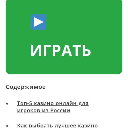
ИГРАТЬ
Содержимое
Топ-5 казино онлайн для
игроков из России
Как выбрать лучшее казино