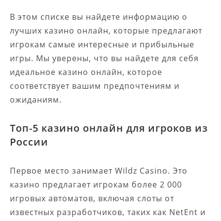
В этом списке вы найдете информацию о
лучших казино онлайн, которые предлагают
игрокам самые интересные и прибыльные
игры. Мы уверены, что вы найдете для себя
идеальное казино онлайн, которое
соответствует вашим предпочтениям и
ожиданиям.
Топ-5 казино онлайн для игроков из
России
Первое место занимает Wildz Casino. Это
казино предлагает игрокам более 2 000
игровых автоматов, включая слоты от
известных разработчиков, таких как NetEnt и