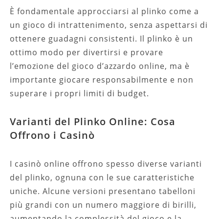
È fondamentale approcciarsi al plinko come a
un gioco di intrattenimento, senza aspettarsi di
ottenere guadagni consistenti. Il plinko è un
ottimo modo per divertirsi e provare
l’emozione del gioco d’azzardo online, ma è
importante giocare responsabilmente e non
superare i propri limiti di budget.
Varianti del Plinko Online: Cosa
Offrono i Casinò
I casinò online offrono spesso diverse varianti
del plinko, ognuna con le sue caratteristiche
uniche. Alcune versioni presentano tabelloni
più grandi con un numero maggiore di birilli,
aumentando la complessità del gioco e la