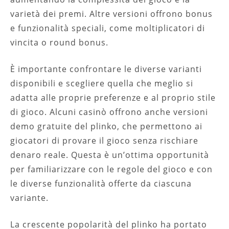
varietà dei premi. Altre versioni offrono bonus
e funzionalità speciali, come moltiplicatori di
vincita o round bonus.
È importante confrontare le diverse varianti
disponibili e scegliere quella che meglio si
adatta alle proprie preferenze e al proprio stile
di gioco. Alcuni casinò offrono anche versioni
demo gratuite del plinko, che permettono ai
giocatori di provare il gioco senza rischiare
denaro reale. Questa è un’ottima opportunità
per familiarizzare con le regole del gioco e con
le diverse funzionalità offerte da ciascuna
variante.
La crescente popolarità del plinko ha portato