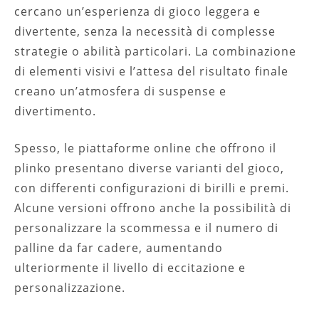
cercano un’esperienza di gioco leggera e
divertente, senza la necessità di complesse
strategie o abilità particolari. La combinazione
di elementi visivi e l’attesa del risultato finale
creano un’atmosfera di suspense e
divertimento.
Spesso, le piattaforme online che offrono il
plinko presentano diverse varianti del gioco,
con differenti configurazioni di birilli e premi.
Alcune versioni offrono anche la possibilità di
personalizzare la scommessa e il numero di
palline da far cadere, aumentando
ulteriormente il livello di eccitazione e
personalizzazione.