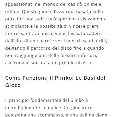
appassionati nel mondo dei casinò online e
offline. Questo gioco d’azzardo, basato sulla
pura fortuna, offre un’esperienza visivamente
stimolante e la possibilità di vincere premi
interessanti. Un disco viene lasciato cadere
dall’alto di una parete verticale, ricca di birilli,
deviando il percorso del disco fino a quando
non raggiunge una delle fessure inferiori,
ciascuna associata a un premio diverso.
Come Funziona il Plinko: Le Basi del
Gioco
Il principio fondamentale del plinko è
incredibilmente semplice. Un giocatore
posiziona una scommessa, e una pallina viene