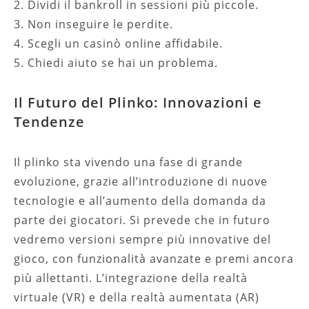
Dividi il bankroll in sessioni più piccole.
Non inseguire le perdite.
Scegli un casinò online affidabile.
Chiedi aiuto se hai un problema.
Il Futuro del Plinko: Innovazioni e
Tendenze
Il plinko sta vivendo una fase di grande
evoluzione, grazie all’introduzione di nuove
tecnologie e all’aumento della domanda da
parte dei giocatori. Si prevede che in futuro
vedremo versioni sempre più innovative del
gioco, con funzionalità avanzate e premi ancora
più allettanti. L’integrazione della realtà
virtuale (VR) e della realtà aumentata (AR)