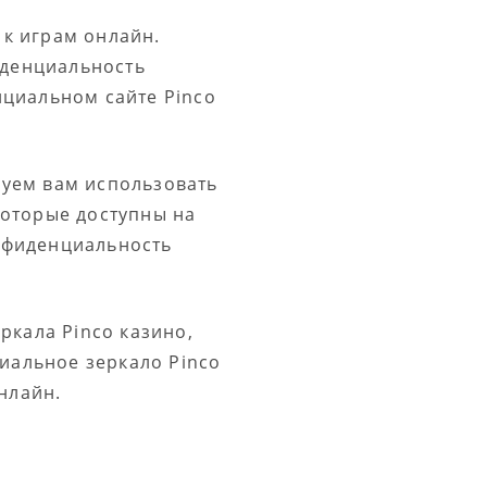
 к играм онлайн.
иденциальность
ициальном сайте Pinco
дуем вам использовать
которые доступны на
онфиденциальность
кала Pinco казино,
иальное зеркало Pinco
нлайн.