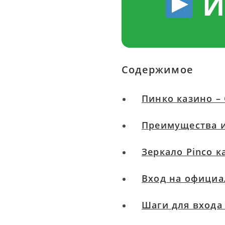
И
Содержимое
Пинко казино –
Преимущества и
Зеркало Pinco к
Вход на официа
Шаги для входа