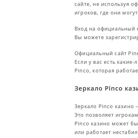
сайте, не используя о
игроков, где они могу
Вход на официальный с
Вы можете зарегистрир
Официальный сайт Pin
Если у вас есть какие
Pinco, которая работа
Зеркало Pinco каз
Зеркало Pinco казино 
Это позволяет игрокам
Pinco казино может бы
или работает нестабил