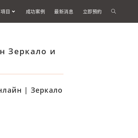
療項目
成功案例
最新消息
立即預約
н Зеркало и
нлайн | Зеркало