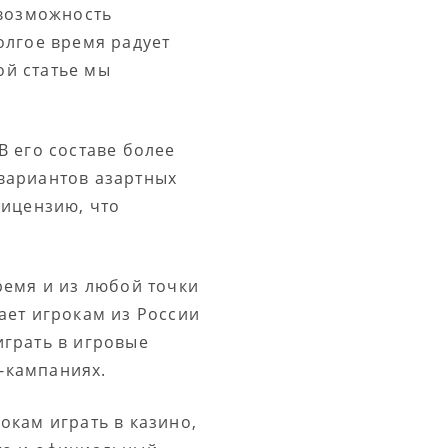
 возможность
олгое время радует
ой статье мы
В его составе более
 вариантов азартных
лицензию, что
ремя и из любой точки
чает игрокам из России
играть в игровые
-кампаниях.
окам играть в казино,