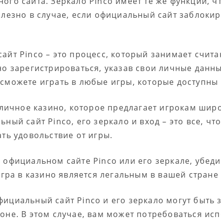
ого сайта. Зеркало Pinco имеет те же функции, 
олезно в случае, если официальный сайт заблоки
айт Pinco – это процесс, который занимает счит
но зарегистрироваться, указав свои личные данн
сможете играть в любые игры, которые доступны 
отличное казино, которое предлагает игрокам шир
ный сайт Pinco, его зеркало и вход – это все, чт
ать удовольствие от игры.
 официальном сайте Pinco или его зеркале, убеди
 игра в казино является легальным в вашей стране
ициальный сайт Pinco и его зеркало могут быть
оне. В этом случае, вам может потребоваться ис