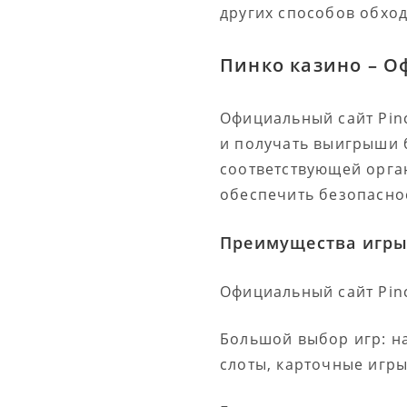
других способов обхо
Пинко казино – О
Официальный сайт Pinc
и получать выигрыши б
соответствующей орга
обеспечить безопаснос
Преимущества игры
Официальный сайт Pin
Большой выбор игр: на
слоты, карточные игры