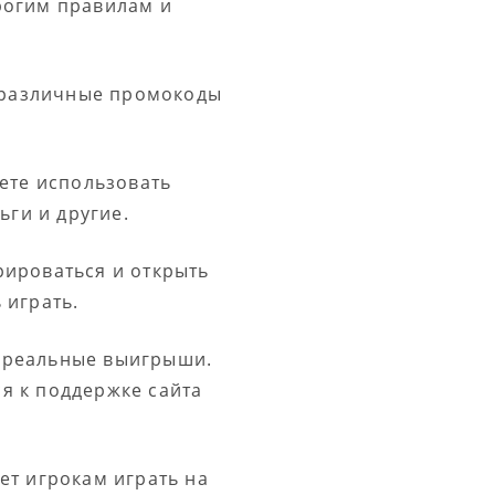
трогим правилам и
 различные промокоды
ете использовать
ги и другие.
рироваться и открыть
 играть.
ь реальные выигрыши.
ся к поддержке сайта
ет игрокам играть на