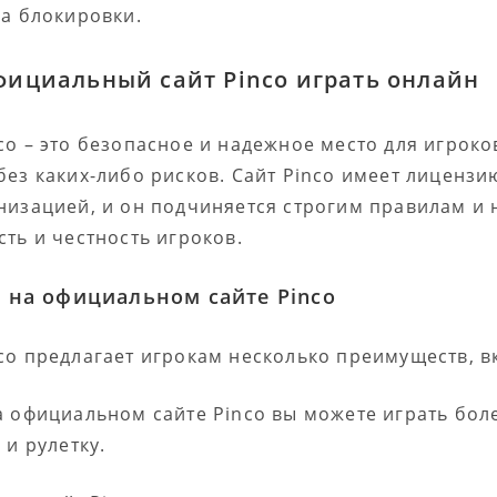
да блокировки.
фициальный сайт Pinco играть онлайн
o – это безопасное и надежное место для игроков
ез каких-либо рисков. Сайт Pinco имеет лицензи
низацией, и он подчиняется строгим правилам и
ть и честность игроков.
 на официальном сайте Pinco
co предлагает игрокам несколько преимуществ, в
 официальном сайте Pinco вы можете играть боле
 и рулетку.