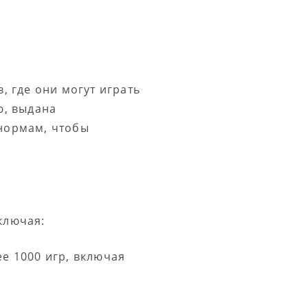
, где они могут играть
ю, выдана
 нормам, чтобы
ключая:
е 1000 игр, включая