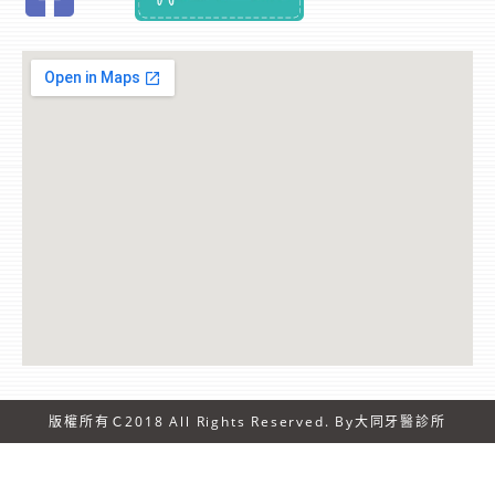
n
d
t
r
u
s
t
e
d
r
e
c
o
m
版權所有Ｃ2018 All Rights Reserved. By大同牙醫診所
m
e