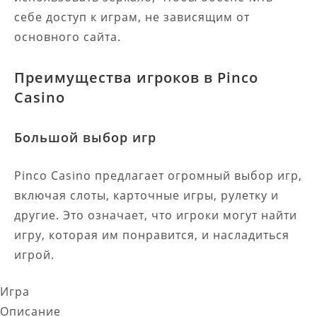
себе доступ к играм, не зависящим от
основного сайта.
Преимущества игроков в Pinco
Casino
Большой выбор игр
Pinco Casino предлагает огромный выбор игр,
включая слоты, карточные игры, рулетку и
другие. Это означает, что игроки могут найти
игру, которая им понравится, и насладиться
игрой.
Игра
Описание