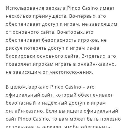
Использование зеркала Pinco Casino имеет
несколько преимуществ. Во-первых, это
обеспечивает доступ к играм, не зависящим
от основного сайта. Во-вторых, это
обеспечивает безопасность игроков, не
рискуя потерять доступ к играм из-за
блокировки основного сайта. В-третьих, это
позволяет игрокам играть в онлайн-казино,
не зависящим от местоположения.
В целом, зеркало Pinco Casino – это
официальный сайт, который обеспечивает
безопасный и надежный доступ к играм
онлайн-казино. Если вы ищете официальный
сайт Pinco Casino, то вам может быть полезно
использовать зеркало, чтобы обеспечить