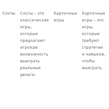
Слоты
Слоты – это
Карточные
Карточные
классические
игры
игры – это
игры,
игры,
которые
которые
предлагают
требуют
игрокам
стратегии
возможность
и навыков,
выиграть
чтобы
реальные
выиграть.
деньги.