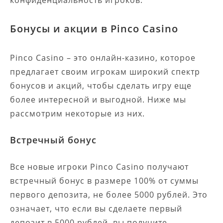
Бонусы и акции в Pinco Casino
Pinco Casino – это онлайн-казино, которое
предлагает своим игрокам широкий спектр
бонусов и акций, чтобы сделать игру еще
более интересной и выгодной. Ниже мы
рассмотрим некоторые из них.
Встречный бонус
Все новые игроки Pinco Casino получают
встречный бонус в размере 100% от суммы
первого депозита, не более 5000 рублей. Это
означает, что если вы сделаете первый
депозит в 5000 рублей, вы получите