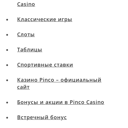
Casino
Классические игры
Слоты
Таблицы
Спортивные ставки
Казино Pinco – официальный
сайт
Бонусы и акции в Pinco Casino
Встречный бонус