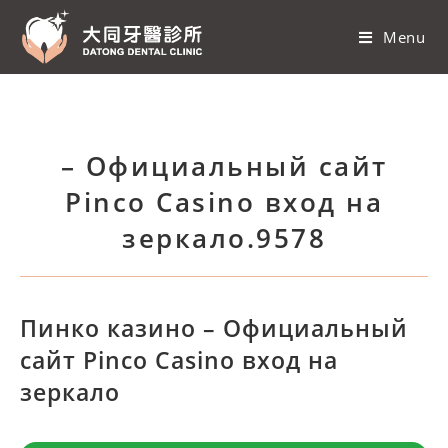
Menu
– Официальный сайт
Pinco Casino вход на
зеркало.9578
Пинко казино – Официальный
сайт Pinco Casino вход на
зеркало