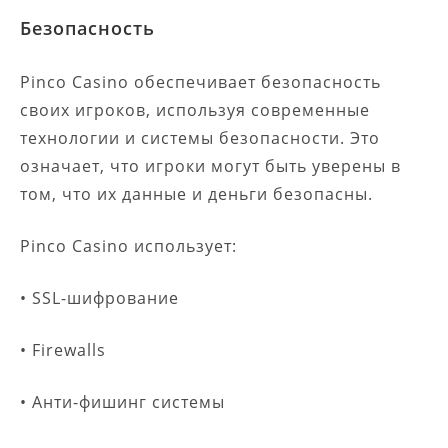
Безопасность
Pinco Casino обеспечивает безопасность
своих игроков, используя современные
технологии и системы безопасности. Это
означает, что игроки могут быть уверены в
том, что их данные и деньги безопасны.
Pinco Casino использует:
• SSL-шифрование
• Firewalls
• Анти-фишинг системы