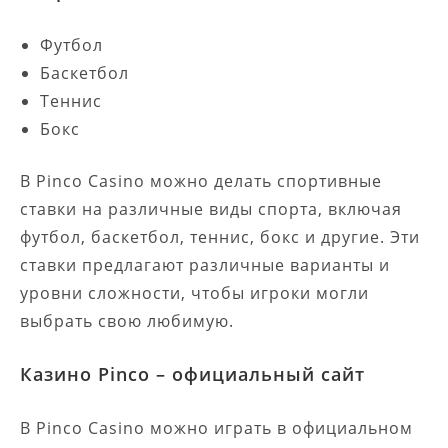
Футбол
Баскетбол
Теннис
Бокс
В Pinco Casino можно делать спортивные
ставки на различные виды спорта, включая
футбол, баскетбол, теннис, бокс и другие. Эти
ставки предлагают различные варианты и
уровни сложности, чтобы игроки могли
выбрать свою любимую.
Казино Pinco – официальный сайт
В Pinco Casino можно играть в официальном