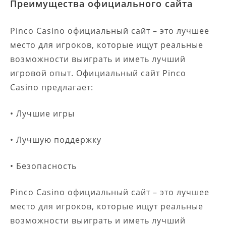
Преимущества официального сайта
Pinco Casino официальный сайт – это лучшее
место для игроков, которые ищут реальные
возможности выиграть и иметь лучший
игровой опыт. Официальный сайт Pinco
Casino предлагает:
• Лучшие игры
• Лучшую поддержку
• Безопасность
Pinco Casino официальный сайт – это лучшее
место для игроков, которые ищут реальные
возможности выиграть и иметь лучший