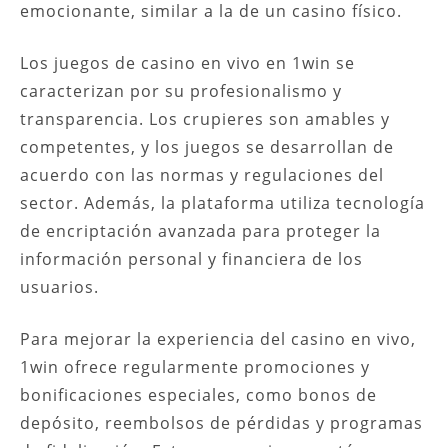
emocionante, similar a la de un casino físico.
Los juegos de casino en vivo en 1win se
caracterizan por su profesionalismo y
transparencia. Los crupieres son amables y
competentes, y los juegos se desarrollan de
acuerdo con las normas y regulaciones del
sector. Además, la plataforma utiliza tecnología
de encriptación avanzada para proteger la
información personal y financiera de los
usuarios.
Para mejorar la experiencia del casino en vivo,
1win ofrece regularmente promociones y
bonificaciones especiales, como bonos de
depósito, reembolsos de pérdidas y programas