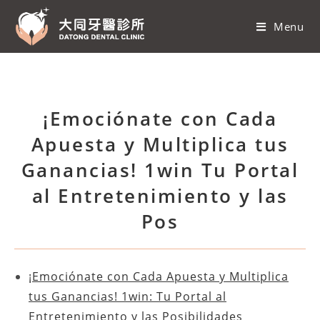
Menu
¡Emociónate con Cada
Apuesta y Multiplica tus
Ganancias! 1win Tu Portal
al Entretenimiento y las
Pos
¡Emociónate con Cada Apuesta y Multiplica
tus Ganancias! 1win: Tu Portal al
Entretenimiento y las Posibilidades