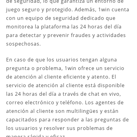
de seguridad, lo que garantiza un entorno de
juego seguro y protegido. Además, 1win cuenta
con un equipo de seguridad dedicado que
monitorea la plataforma las 24 horas del día
para detectar y prevenir fraudes y actividades
sospechosas.
En caso de que los usuarios tengan alguna
pregunta o problema, 1win ofrece un servicio
de atención al cliente eficiente y atento. El
servicio de atención al cliente está disponible
las 24 horas del día a través de chat en vivo,
correo electrónico y teléfono. Los agentes de
atención al cliente son multilingües y están
capacitados para responder a las preguntas de
los usuarios y resolver sus problemas de
manera rápida y eficaz.