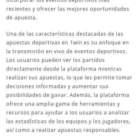
incorporar los eventos deportivos más
recientes y ofrecer las mejores oportunidades
de apuesta.
Una de las características destacadas de las
apuestas deportivas en 1win es su enfoque en
la transmisión en vivo de eventos deportivos.
Los usuarios pueden ver los partidos
directamente desde la plataforma mientras
realizan sus apuestas, lo que les permite tomar
decisiones informadas y aumentar sus
posibilidades de ganar. Además, la plataforma
ofrece una amplia gama de herramientas y
recursos para ayudar a los usuarios a analizar
las estadísticas de los equipos y los jugadores,
así como a realizar apuestas responsables.