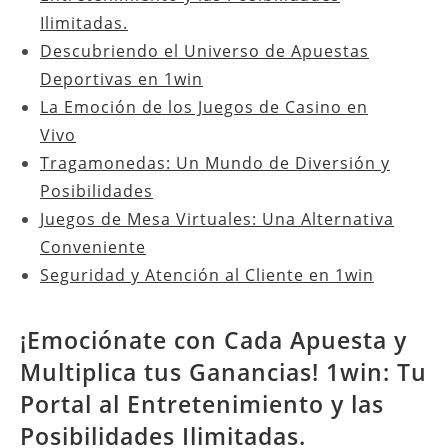
Ilimitadas.
Descubriendo el Universo de Apuestas
Deportivas en 1win
La Emoción de los Juegos de Casino en
Vivo
Tragamonedas: Un Mundo de Diversión y
Posibilidades
Juegos de Mesa Virtuales: Una Alternativa
Conveniente
Seguridad y Atención al Cliente en 1win
¡Emociónate con Cada Apuesta y
Multiplica tus Ganancias! 1win: Tu
Portal al Entretenimiento y las
Posibilidades Ilimitadas.