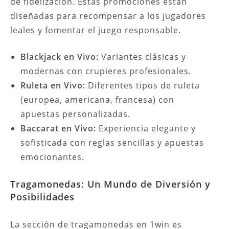
de fidelización. Estas promociones están
diseñadas para recompensar a los jugadores
leales y fomentar el juego responsable.
Blackjack en Vivo:
Variantes clásicas y
modernas con crupieres profesionales.
Ruleta en Vivo:
Diferentes tipos de ruleta
(europea, americana, francesa) con
apuestas personalizadas.
Baccarat en Vivo:
Experiencia elegante y
sofisticada con reglas sencillas y apuestas
emocionantes.
Tragamonedas: Un Mundo de Diversión y
Posibilidades
La sección de tragamonedas en 1win es