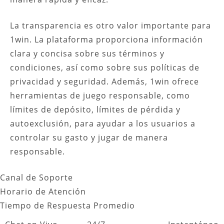
La transparencia es otro valor importante para
1win. La plataforma proporciona información
clara y concisa sobre sus términos y
condiciones, así como sobre sus políticas de
privacidad y seguridad. Además, 1win ofrece
herramientas de juego responsable, como
límites de depósito, límites de pérdida y
autoexclusión, para ayudar a los usuarios a
controlar su gasto y jugar de manera
responsable.
Canal de Soporte
Horario de Atención
Tiempo de Respuesta Promedio