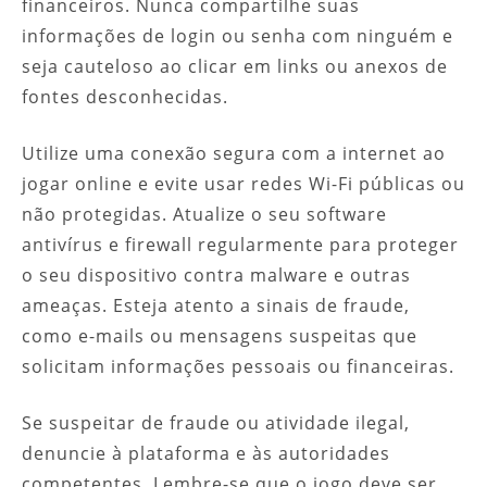
financeiros. Nunca compartilhe suas
informações de login ou senha com ninguém e
seja cauteloso ao clicar em links ou anexos de
fontes desconhecidas.
Utilize uma conexão segura com a internet ao
jogar online e evite usar redes Wi-Fi públicas ou
não protegidas. Atualize o seu software
antivírus e firewall regularmente para proteger
o seu dispositivo contra malware e outras
ameaças. Esteja atento a sinais de fraude,
como e-mails ou mensagens suspeitas que
solicitam informações pessoais ou financeiras.
Se suspeitar de fraude ou atividade ilegal,
denuncie à plataforma e às autoridades
competentes. Lembre-se que o jogo deve ser