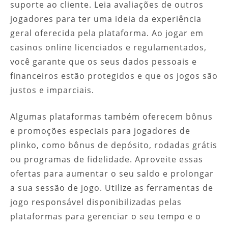
suporte ao cliente. Leia avaliações de outros
jogadores para ter uma ideia da experiência
geral oferecida pela plataforma. Ao jogar em
casinos online licenciados e regulamentados,
você garante que os seus dados pessoais e
financeiros estão protegidos e que os jogos são
justos e imparciais.
Algumas plataformas também oferecem bônus
e promoções especiais para jogadores de
plinko, como bônus de depósito, rodadas grátis
ou programas de fidelidade. Aproveite essas
ofertas para aumentar o seu saldo e prolongar
a sua sessão de jogo. Utilize as ferramentas de
jogo responsável disponibilizadas pelas
plataformas para gerenciar o seu tempo e o