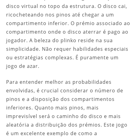
disco virtual no topo da estrutura. O disco cai,
ricocheteando nos pinos até chegar a um
compartimento inferior. O prémio associado ao
compartimento onde o disco aterrar é pago ao
jogador. A beleza do plinko reside na sua
simplicidade. Não requer habilidades especiais
ou estratégias complexas. É puramente um
jogo de azar.
Para entender melhor as probabilidades
envolvidas, é crucial considerar o número de
pinos e a disposição dos compartimentos
inferiores. Quanto mais pinos, mais
imprevisível será o caminho do disco e mais
aleatória a distribuição dos prémios. Este jogo
é um excelente exemplo de como a