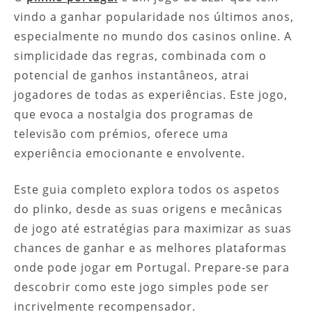
vindo a ganhar popularidade nos últimos anos,
especialmente no mundo dos casinos online. A
simplicidade das regras, combinada com o
potencial de ganhos instantâneos, atrai
jogadores de todas as experiências. Este jogo,
que evoca a nostalgia dos programas de
televisão com prémios, oferece uma
experiência emocionante e envolvente.
Este guia completo explora todos os aspetos
do plinko, desde as suas origens e mecânicas
de jogo até estratégias para maximizar as suas
chances de ganhar e as melhores plataformas
onde pode jogar em Portugal. Prepare-se para
descobrir como este jogo simples pode ser
incrivelmente recompensador.