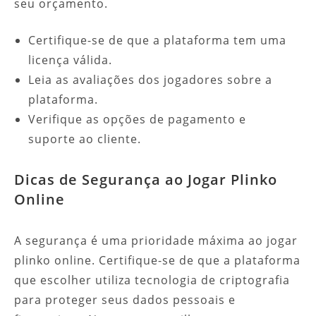
seu orçamento.
Certifique-se de que a plataforma tem uma
licença válida.
Leia as avaliações dos jogadores sobre a
plataforma.
Verifique as opções de pagamento e
suporte ao cliente.
Dicas de Segurança ao Jogar Plinko
Online
A segurança é uma prioridade máxima ao jogar
plinko online. Certifique-se de que a plataforma
que escolher utiliza tecnologia de criptografia
para proteger seus dados pessoais e