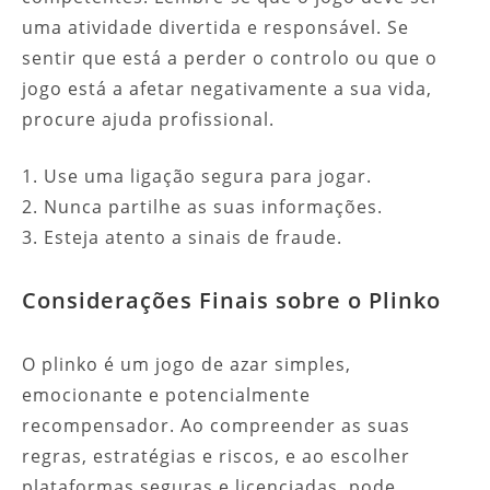
uma atividade divertida e responsável. Se
sentir que está a perder o controlo ou que o
jogo está a afetar negativamente a sua vida,
procure ajuda profissional.
Use uma ligação segura para jogar.
Nunca partilhe as suas informações.
Esteja atento a sinais de fraude.
Considerações Finais sobre o Plinko
O plinko é um jogo de azar simples,
emocionante e potencialmente
recompensador. Ao compreender as suas
regras, estratégias e riscos, e ao escolher
plataformas seguras e licenciadas, pode