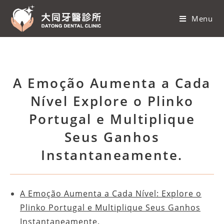
Menu
A Emoção Aumenta a Cada
Nível Explore o Plinko
Portugal e Multiplique
Seus Ganhos
Instantaneamente.
A Emoção Aumenta a Cada Nível: Explore o
Plinko Portugal e Multiplique Seus Ganhos
Instantaneamente.