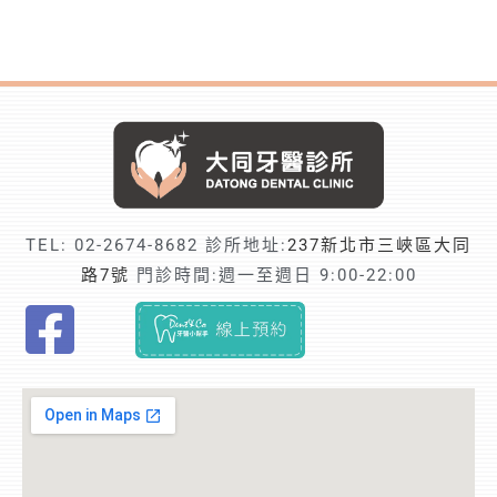
TEL:
02-2674-8682
診所地址:
237新北市三峽區大同
路7號
門診時間:週一至週日 9:00-22:00
F
i
n
d
t
r
u