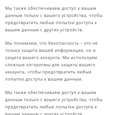
Мы также обеспечиваем доступ к вашим
данным только с вашего устройства, чтобы
предотвратить любые попытки доступа к
вашим данным с других устройств.
Мы понимаем, что безопасность – это не
только защита вашей информации, но и
защита вашего аккаунта. Мы используем
сложные алгоритмы для защиты вашего
аккаунта, чтобы предотвратить любые
попытки доступа к вашим данным.
Мы также обеспечиваем доступ к вашим
данным только с вашего устройства, чтобы
предотвратить любые попытки доступа к
вашим данным с других устройств.