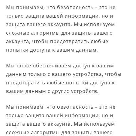
Мы понимаем, что безопасность – это не
только защита вашей информации, но и
защита вашего аккаунта. Мы используем
сложные алгоритмы для защиты вашего
аккаунта, чтобы предотвратить любые
попытки доступа к вашим данным.
Мы также обеспечиваем доступ к вашим
данным только с вашего устройства, чтобы
предотвратить любые попытки доступа к
вашим данным с других устройств.
Мы понимаем, что безопасность – это не
только защита вашей информации, но и
защита вашего аккаунта. Мы используем
сложные алгоритмы для защиты вашего