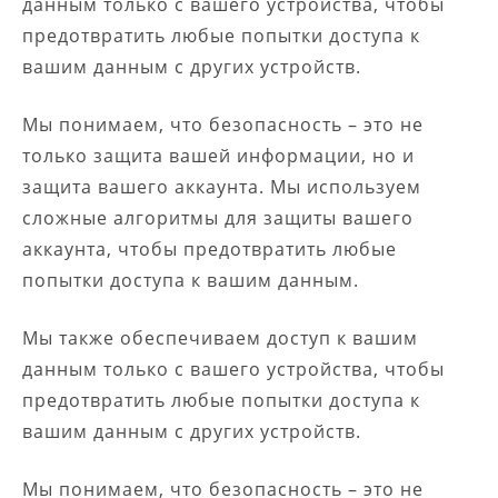
данным только с вашего устройства, чтобы
предотвратить любые попытки доступа к
вашим данным с других устройств.
Мы понимаем, что безопасность – это не
только защита вашей информации, но и
защита вашего аккаунта. Мы используем
сложные алгоритмы для защиты вашего
аккаунта, чтобы предотвратить любые
попытки доступа к вашим данным.
Мы также обеспечиваем доступ к вашим
данным только с вашего устройства, чтобы
предотвратить любые попытки доступа к
вашим данным с других устройств.
Мы понимаем, что безопасность – это не