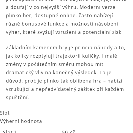
a doufají v co nejvyšší výhru. Moderní verze
plinko her, dostupné online, často nabízejí
různé bonusové funkce a možnosti násobení
výher, které zvyšují vzrušení a potenciální zisk.
Základním kamenem hry je princip náhody a to,
jak kolíky rozptylují trajektorii kuličky. I malé
změny v počátečním směru mohou mít
dramatický vliv na konečný výsledek. To je
důvod, proč je plinko tak oblíbená hra – nabízí
vzrušující a nepředvídatelný zážitek při každém
spuštění.
Slot
Výherní hodnota
Slot 1
50 Kč