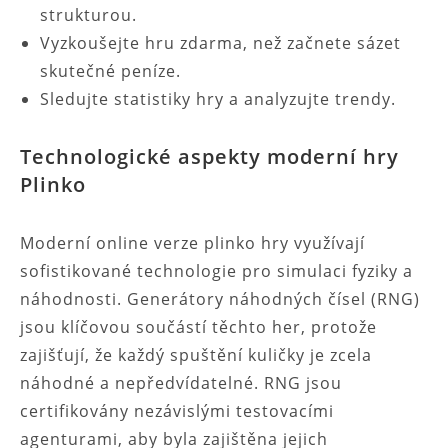
strukturou.
Vyzkoušejte hru zdarma, než začnete sázet
skutečné peníze.
Sledujte statistiky hry a analyzujte trendy.
Technologické aspekty moderní hry
Plinko
Moderní online verze plinko hry využívají
sofistikované technologie pro simulaci fyziky a
náhodnosti. Generátory náhodných čísel (RNG)
jsou klíčovou součástí těchto her, protože
zajišťují, že každý spuštění kuličky je zcela
náhodné a nepředvídatelné. RNG jsou
certifikovány nezávislými testovacími
agenturami, aby byla zajištěna jejich