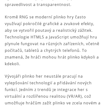
spravedlivost a transparentnost.
Kromě RNG se moderní plinko hry často
využívají pokročilé grafické a zvukové efekty,
aby se vytvořil poutavý a realistický zážitek.
Technologie HTML5 a JavaScript umožňují hru
plynule fungovat na různých zařízeních, včetně
počítačů, tabletů a chytrých telefonů. To
znamená, že hráči mohou hrát plinko kdykoli a
kdekoli.
Vývojáři plinko her neustále pracují na
vylepšování technologií a přidávání nových
funkcí. Jedním z trendů je integrace her s
virtuální a rozšířenou realitou (VR/AR), což
umožňuje hráčům zažít plinko ve zcela novém a