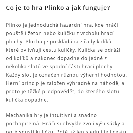
Co je to hra Plinko a jak funguje?
Plinko je jednoduchá hazardní hra, kde hráči
pouštějí žeton nebo kuličku z vrcholu hrací
plochy. Plocha je poskládána z řady kolíků,
které ovlivňují cestu kuličky. Kulička se odráží
od kolíků a nakonec dopadne do jedné z
několika slotů ve spodní části hrací plochy.
Každý slot je označen různou výherní hodnotou.
Herní princip je založen výhradně na náhodě, a
proto je těžké předpovědět, do kterého slotu
kulička dopadne.
Mechanika hry je intuitivní a snadno
pochopitelná. Hráči si obvykle zvolí výši sázky a
poté spustí kuličku. Poté už jen sledují její cestu