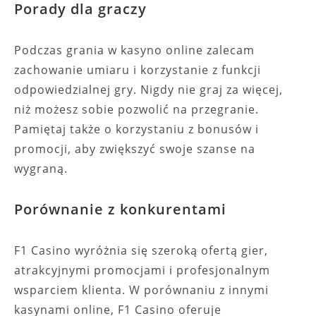
Porady dla graczy
Podczas grania w kasyno online zalecam
zachowanie umiaru i korzystanie z funkcji
odpowiedzialnej gry. Nigdy nie graj za więcej,
niż możesz sobie pozwolić na przegranie.
Pamiętaj także o korzystaniu z bonusów i
promocji, aby zwiększyć swoje szanse na
wygraną.
Porównanie z konkurentami
F1 Casino wyróżnia się szeroką ofertą gier,
atrakcyjnymi promocjami i profesjonalnym
wsparciem klienta. W porównaniu z innymi
kasynami online, F1 Casino oferuje