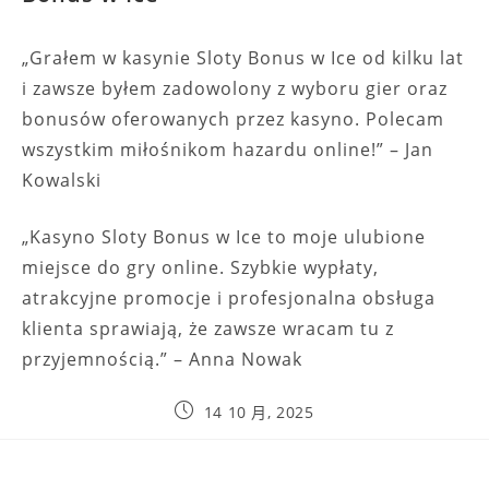
„Grałem w kasynie Sloty Bonus w Ice od kilku lat
i zawsze byłem zadowolony z wyboru gier oraz
bonusów oferowanych przez kasyno. Polecam
wszystkim miłośnikom hazardu online!” – Jan
Kowalski
„Kasyno Sloty Bonus w Ice to moje ulubione
miejsce do gry online. Szybkie wypłaty,
atrakcyjne promocje i profesjonalna obsługa
klienta sprawiają, że zawsze wracam tu z
przyjemnością.” – Anna Nowak
14 10 月, 2025