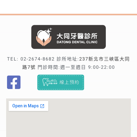
TEL:
02-2674-8682
診所地址:
237新北市三峽區大同
路7號
門診時間:週一至週日 9:00-22:00
F
i
n
d
t
r
u
s