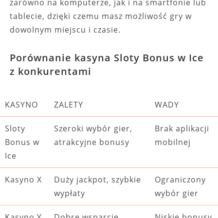
zarówno na komputerze, jak i na smartfonie lub
tablecie, dzięki czemu masz możliwość gry w
dowolnym miejscu i czasie.
Porównanie kasyna Sloty Bonus w Ice
z konkurentami
KASYNO
ZALETY
WADY
Sloty
Szeroki wybór gier,
Brak aplikacji
Bonus w
atrakcyjne bonusy
mobilnej
Ice
Kasyno X
Duży jackpot, szybkie
Ograniczony
wypłaty
wybór gier
Kasyno Y
Dobre wsparcie
Niskie bonusy