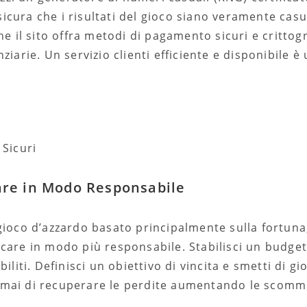
icura che i risultati del gioco siano veramente casu
che il sito offra metodi di pagamento sicuri e critto
ziarie. Un servizio clienti efficiente e disponibile è
Sicuri
are in Modo Responsabile
 gioco d’azzardo basato principalmente sulla fortuna
ocare in modo più responsabile. Stabilisci un budge
biliti. Definisci un obiettivo di vincita e smetti di g
 mai di recuperare le perdite aumentando le scomm