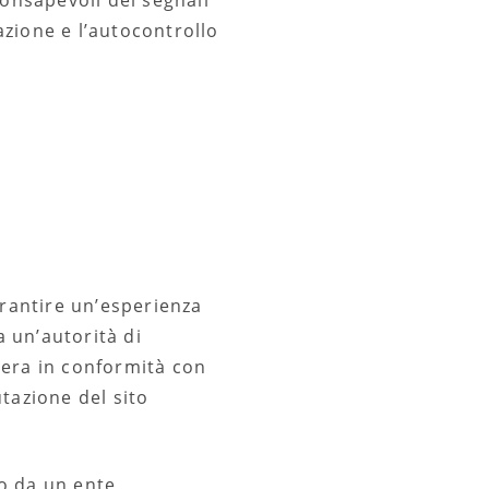
azione e l’autocontrollo
arantire un’esperienza
a un’autorità di
pera in conformità con
tazione del sito
to da un ente