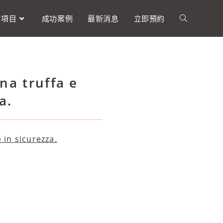
療項目
成功案例
最新消息
立即預約
na truffa e
a.
 in sicurezza.