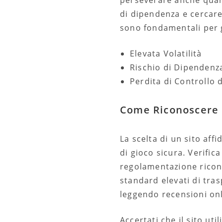
di dipendenza e cercare
sono fondamentali per 
Elevata Volatilità
Rischio di Dipendenz
Perdita di Controllo 
Come Riconoscere u
La scelta di un sito aff
di gioco sicura. Verific
regolamentazione ricono
standard elevati di tra
leggendo recensioni onl
Accertati che il sito ut