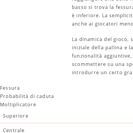
basso si trova la fessu
è inferiore. La semplici
anche ai giocatori meno
La dinamica del gioco, 
iniziale della pallina e 
funzionalità aggiuntive,
scommettere su una spec
introdurre un certo gr
Fessura
Probabilità di caduta
Moltiplicatore
Superiore
Centrale