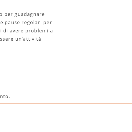
do per guadagnare
le pause regolari per
gi di avere problemi a
ssere un’attività
unto.