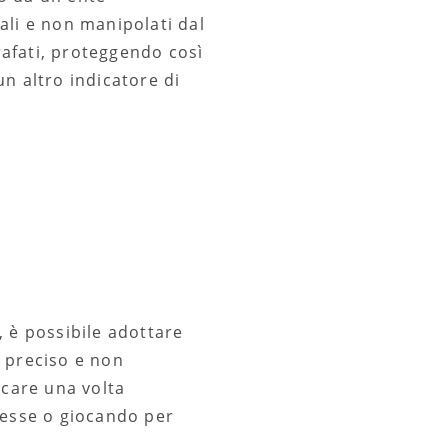
ali e non manipolati dal
grafati, proteggendo così
 un altro indicatore di
, è possibile adottare
t preciso e non
iocare una volta
esse o giocando per