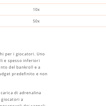
10x
50x
hi per i giocatori. Uno
li e spesso inferiori
nto del bankroll e a
budget predefinito e non
scarica di adrenalina
 giocatori a
onsapevoli dei segnali