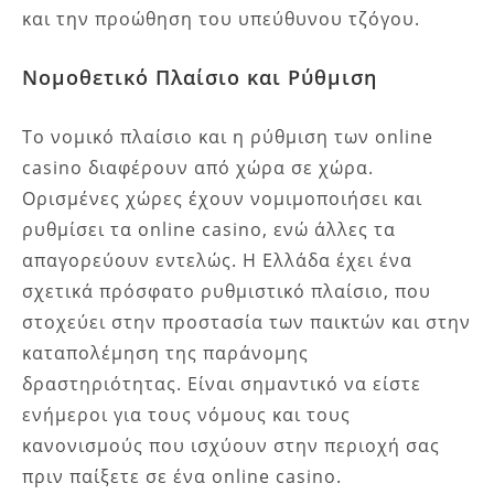
και την προώθηση του υπεύθυνου τζόγου.
Νομοθετικό Πλαίσιο και Ρύθμιση
Το νομικό πλαίσιο και η ρύθμιση των online
casino διαφέρουν από χώρα σε χώρα.
Ορισμένες χώρες έχουν νομιμοποιήσει και
ρυθμίσει τα online casino, ενώ άλλες τα
απαγορεύουν εντελώς. Η Ελλάδα έχει ένα
σχετικά πρόσφατο ρυθμιστικό πλαίσιο, που
στοχεύει στην προστασία των παικτών και στην
καταπολέμηση της παράνομης
δραστηριότητας. Είναι σημαντικό να είστε
ενήμεροι για τους νόμους και τους
κανονισμούς που ισχύουν στην περιοχή σας
πριν παίξετε σε ένα online casino.