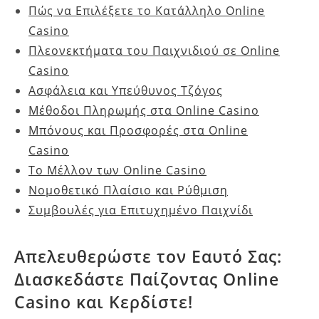
Πώς να Επιλέξετε το Κατάλληλο Online
Casino
Πλεονεκτήματα του Παιχνιδιού σε Online
Casino
Ασφάλεια και Υπεύθυνος Τζόγος
Μέθοδοι Πληρωμής στα Online Casino
Μπόνους και Προσφορές στα Online
Casino
Το Μέλλον των Online Casino
Νομοθετικό Πλαίσιο και Ρύθμιση
Συμβουλές για Επιτυχημένο Παιχνίδι
Απελευθερώστε τον Εαυτό Σας:
Διασκεδάστε Παίζοντας Online
Casino και Κερδίστε!