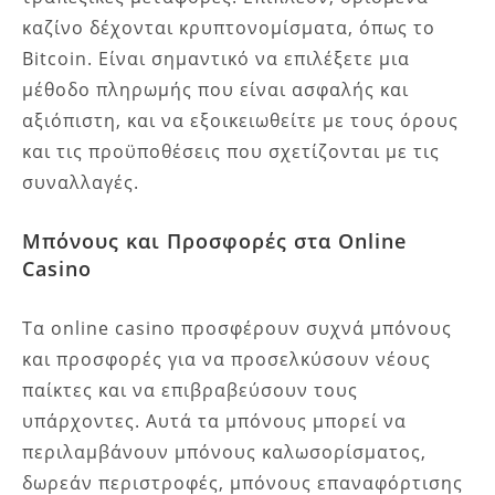
καζίνο δέχονται κρυπτονομίσματα, όπως το
Bitcoin. Είναι σημαντικό να επιλέξετε μια
μέθοδο πληρωμής που είναι ασφαλής και
αξιόπιστη, και να εξοικειωθείτε με τους όρους
και τις προϋποθέσεις που σχετίζονται με τις
συναλλαγές.
Μπόνους και Προσφορές στα Online
Casino
Τα online casino προσφέρουν συχνά μπόνους
και προσφορές για να προσελκύσουν νέους
παίκτες και να επιβραβεύσουν τους
υπάρχοντες. Αυτά τα μπόνους μπορεί να
περιλαμβάνουν μπόνους καλωσορίσματος,
δωρεάν περιστροφές, μπόνους επαναφόρτισης