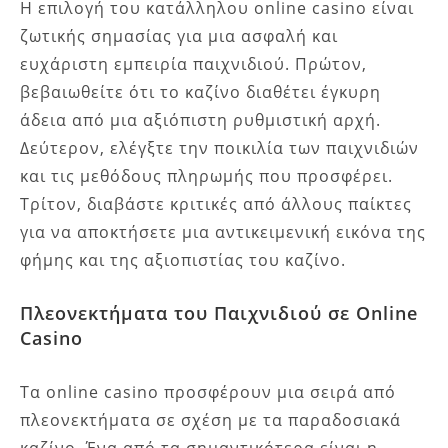
Η επιλογή του κατάλληλου online casino είναι
ζωτικής σημασίας για μια ασφαλή και
ευχάριστη εμπειρία παιχνιδιού. Πρώτον,
βεβαιωθείτε ότι το καζίνο διαθέτει έγκυρη
άδεια από μια αξιόπιστη ρυθμιστική αρχή.
Δεύτερον, ελέγξτε την ποικιλία των παιχνιδιών
και τις μεθόδους πληρωμής που προσφέρει.
Τρίτον, διαβάστε κριτικές από άλλους παίκτες
για να αποκτήσετε μια αντικειμενική εικόνα της
φήμης και της αξιοπιστίας του καζίνο.
Πλεονεκτήματα του Παιχνιδιού σε Online
Casino
Τα online casino προσφέρουν μια σειρά από
πλεονεκτήματα σε σχέση με τα παραδοσιακά