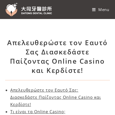
Menu
Απελευθερώστε τον Εαυτό
Σας Διασκεδάστε
Παίζοντας Online Casino
και Κερδίστε!
Απελευθερώστε τον Εαυτό Σας:
Διασκεδάστε Παίζοντας Online Casino και
Κερδίστε!
Τι είναι τα Online Casino;