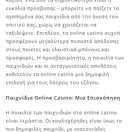
καζίνο. Ένα από τα σημαντικότερα είναι η
ευκολία πρόσβασης – μπορείτε να παίξετε τα
αγαπημένα σας παιχνίδια από την άνεση του
σπιτιού σας, χωρίς να χρειάζεται να
ταξιδέψετε. Επιπλέον, τα online casino συχνά
προσφέρουν μεγαλύτερα ποσοστά απόδοσης
στους παίκτες και ελκυστικά μπόνους και
προσφορές. Η προσβασιμότητα, η ποικιλία των
παιχνιδιών και οι ανταγωνιστικές αποδόσεις
καθιστούν τα online casino μια δημοφιλή
επιλογή για τους λάτρεις του τζόγου.
Παιχνίδια Online Casino: Μια Επισκόπηση
Η ποικιλία των παιχνιδιών στα online casino
είναι τεράστια. Οι κουλοχέρηδες είναι ίσως το
πιο δημοφιλές παιχνίδι, με εκατοντάδες