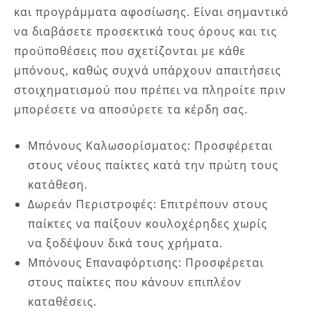
και προγράμματα αφοσίωσης. Είναι σημαντικό
να διαβάσετε προσεκτικά τους όρους και τις
προϋποθέσεις που σχετίζονται με κάθε
μπόνους, καθώς συχνά υπάρχουν απαιτήσεις
στοιχηματισμού που πρέπει να πληροίτε πριν
μπορέσετε να αποσύρετε τα κέρδη σας.
Μπόνους Καλωσορίσματος: Προσφέρεται
στους νέους παίκτες κατά την πρώτη τους
κατάθεση.
Δωρεάν Περιστροφές: Επιτρέπουν στους
παίκτες να παίξουν κουλοχέρηδες χωρίς
να ξοδέψουν δικά τους χρήματα.
Μπόνους Επαναφόρτισης: Προσφέρεται
στους παίκτες που κάνουν επιπλέον
καταθέσεις.