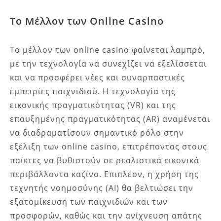
Το Μέλλον των Online Casino
Το μέλλον των online casino φαίνεται λαμπρό,
με την τεχνολογία να συνεχίζει να εξελίσσεται
και να προσφέρει νέες και συναρπαστικές
εμπειρίες παιχνιδιού. Η τεχνολογία της
εικονικής πραγματικότητας (VR) και της
επαυξημένης πραγματικότητας (AR) αναμένεται
να διαδραματίσουν σημαντικό ρόλο στην
εξέλιξη των online casino, επιτρέποντας στους
παίκτες να βυθιστούν σε ρεαλιστικά εικονικά
περιβάλλοντα καζίνο. Επιπλέον, η χρήση της
τεχνητής νοημοσύνης (AI) θα βελτιώσει την
εξατομίκευση των παιχνιδιών και των
προσφορών, καθώς και την ανίχνευση απάτης