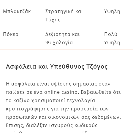
Μπλακτζάκ
Στρατηγική και
Υψηλή
Τύχης
Πόκερ
Δεξιότητα και
Πολύ
Ψυχολογία
Υψηλή
Ασφάλεια και Υπεύθυνος Τζόγος
Η ασφάλεια είναι υψίστης σημασίας όταν
παίζετε σε ένα online casino. Βεβαιωθείτε ότι
το καζίνο χρησιμοποιεί τεχνολογία
κρυπτογράφησης για την προστασία των
προσωπικών και οικονομικών σας δεδομένων.
Επίσης, διαλέξτε ισχυρούς κωδικούς