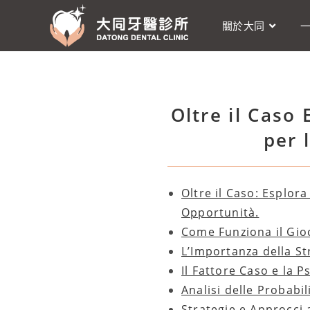
關於大同
Oltre il Caso 
per 
Oltre il Caso: Esplora
Opportunità.
Come Funziona il Gio
L’Importanza della St
Il Fattore Caso e la P
Analisi delle Probabil
Strategie e Approcci 