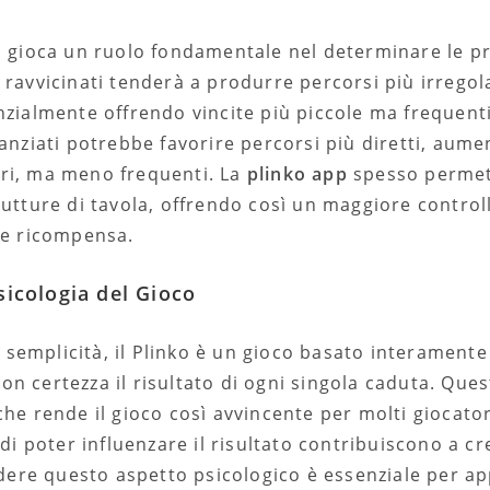
i gioca un ruolo fondamentale nel determinare le pro
ù ravvicinati tenderà a produrre percorsi più irrego
nzialmente offrendo vincite più piccole ma frequenti
tanziati potrebbe favorire percorsi più diretti, aume
ori, ma meno frequenti. La
plinko app
spesso permett
rutture di tavola, offrendo così un maggiore control
ale ricompensa.
Psicologia del Gioco
semplicità, il Plinko è un gioco basato interament
on certezza il risultato di ogni singola caduta. Que
che rende il gioco così avvincente per molti giocator
e di poter influenzare il risultato contribuiscono a 
re questo aspetto psicologico è essenziale per app