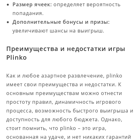
Размер ячеек:
определяет вероятность
попадания.
Дополнительные бонусы и призы:
увеличивают шансы на выигрыш.
Преимущества и недостатки игры
Plinko
Как и любое азартное развлечение, plinko
имеет свои преимущества и недостатки. К
основным преимуществам можно отнести
простоту правил, динамичность игрового
процесса, возможность быстрого выигрыша и
доступность для любого бюджета. Однако,
стоит помнить, что plinko – это игра,
основанная на удаче, и нет никаких гарантий