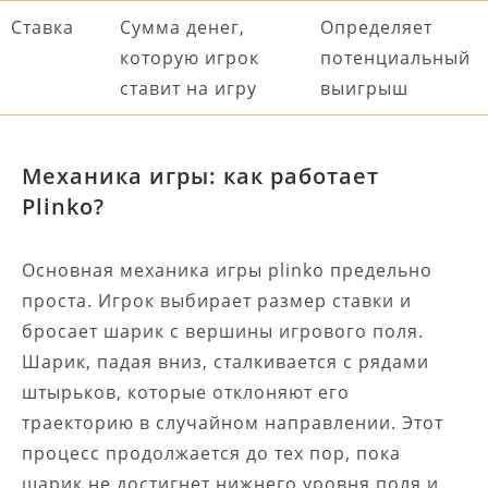
Ставка
Сумма денег,
Определяет
которую игрок
потенциальный
ставит на игру
выигрыш
Механика игры: как работает
Plinko?
Основная механика игры plinko предельно
проста. Игрок выбирает размер ставки и
бросает шарик с вершины игрового поля.
Шарик, падая вниз, сталкивается с рядами
штырьков, которые отклоняют его
траекторию в случайном направлении. Этот
процесс продолжается до тех пор, пока
шарик не достигнет нижнего уровня поля и