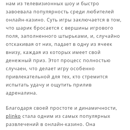
нам из телевизионных шоу и быстро
завоевала популярность среди любителей
онлайн-казино. Суть игры заключается в том,
что шарик бросается с вершины игрового
поля, заполненного штырьками, и, случайно
отскакивая от них, падает в одну из ячеек
внизу, каждая из которых имеет свой
денежный приз. Этот процесс полностью
случаен, что делает игру особенно
привлекательной для тех, кто стремится
испытать удачу и ощутить прилив
адреналина.
Благодаря своей простоте и динамичности,
plinko
стала одним из самых популярных
развлечений в онлайн-казино. Она