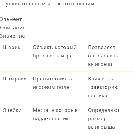
увлекательным и захватывающим.
Элемент
Описание
Значение
Шарик
Объект, который
Позволяет
бросают в игре
определить
выигрыш
Штырьки
Препятствия на
Влияют на
игровом поле
траекторию
шарика
Ячейки
Места, в которые
Определяют
падает шарик
размер
выигрыша