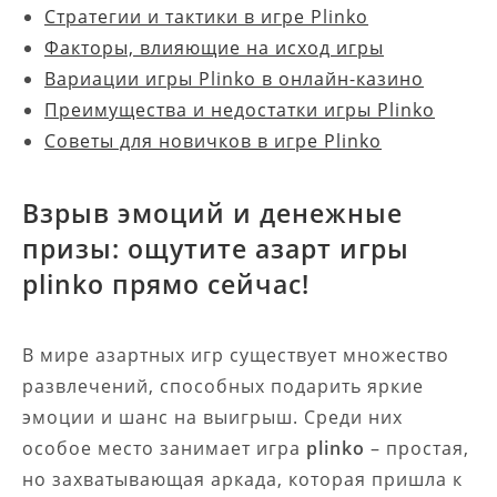
Стратегии и тактики в игре Plinko
Факторы, влияющие на исход игры
Вариации игры Plinko в онлайн-казино
Преимущества и недостатки игры Plinko
Советы для новичков в игре Plinko
Взрыв эмоций и денежные
призы: ощутите азарт игры
plinko прямо сейчас!
В мире азартных игр существует множество
развлечений, способных подарить яркие
эмоции и шанс на выигрыш. Среди них
особое место занимает игра
plinko
– простая,
но захватывающая аркада, которая пришла к