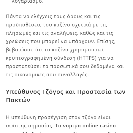
λογαριασμό.
Πάντα να ελέγχεις τους όρους και τις
προϋποθέσεις του καζίνο σχετικά με τις
πληρωμές και τις αναλήψεις, καθώς και τις
χρεώσεις που μπορεί να υπάρχουν. Επίσης,
βεβαιώσου ότι το καζίνο χρησιμοποιεί
κρυπτογραφημένη σύνδεση (HTTPS) για να
προστατεύσει τα προσωπικά σου δεδομένα και
τις οικονομικές σου συναλλαγές.
Υπεύθυνος Τζόγος και Προστασία των
Πακτών
Η υπεύθυνη προσέγγιση στον τζόγο είναι
υψίστης σημασίας. Τα
νομιμα online casino