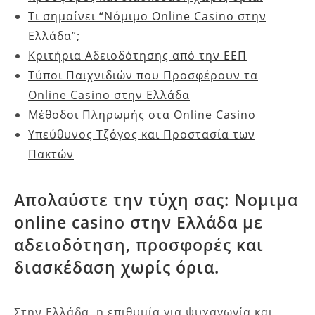
Τι σημαίνει “Νόμιμο Online Casino στην
Ελλάδα”;
Κριτήρια Αδειοδότησης από την ΕΕΠ
Τύποι Παιχνιδιών που Προσφέρουν τα
Online Casino στην Ελλάδα
Μέθοδοι Πληρωμής στα Online Casino
Υπεύθυνος Τζόγος και Προστασία των
Πακτών
Απολαύστε την τύχη σας: Νομιμα
online casino στην Ελλάδα με
αδειοδότηση, προσφορές και
διασκέδαση χωρίς όρια.
Στην Ελλάδα, η επιθυμία για ψυχαγωγία και