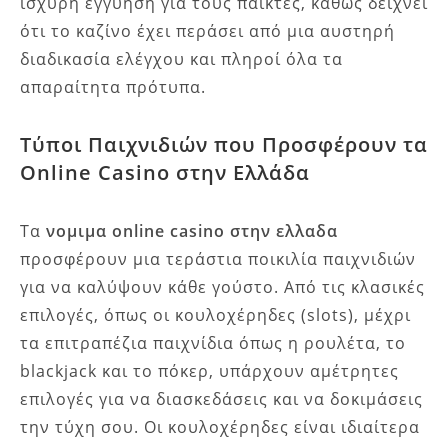
ισχυρή εγγύηση για τους παίκτες, καθώς δείχνει
ότι το καζίνο έχει περάσει από μια αυστηρή
διαδικασία ελέγχου και πληροί όλα τα
απαραίτητα πρότυπα.
Τύποι Παιχνιδιών που Προσφέρουν τα
Online Casino στην Ελλάδα
Τα
νομιμα online casino στην ελλαδα
προσφέρουν μια τεράστια ποικιλία παιχνιδιών
για να καλύψουν κάθε γούστο. Από τις κλασικές
επιλογές, όπως οι κουλοχέρηδες (slots), μέχρι
τα επιτραπέζια παιχνίδια όπως η ρουλέτα, το
blackjack και το πόκερ, υπάρχουν αμέτρητες
επιλογές για να διασκεδάσεις και να δοκιμάσεις
την τύχη σου. Οι κουλοχέρηδες είναι ιδιαίτερα