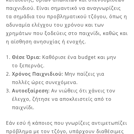
παιχνιδιού. Είναι σημαντικό να αναγνωρίζεις
τα σημάδια του προβληματικού τζόγου, όπως η
αδυναμία ελέγχου του χρόνου και των
χρημάτων που ξοδεύεις στο παιχνίδι, καθώς και
η αίσθηση ανησυχίας ή ενοχής.
Θέσε Όρια:
Καθόρισε ένα budget και μην
το ξεπερνάς.
Χρόνος Παιχνιδιού:
Μην παίζεις για
πολλές ώρες συνεχόμενα.
Αυτοεξαίρεση:
Αν νιώθεις ότι χάνεις τον
έλεγχο, ζήτησε να αποκλειστείς από το
παιχνίδι.
Εάν εσύ ή κάποιος που γνωρίζεις αντιμετωπίζει
πρόβλημα με τον τζόγο, υπάρχουν διαθέσιμες