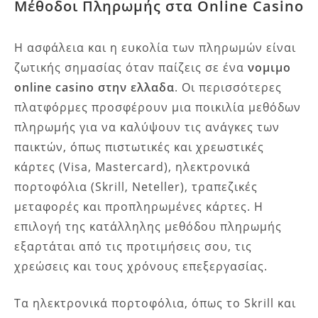
Μέθοδοι Πληρωμής στα Online Casino
Η ασφάλεια και η ευκολία των πληρωμών είναι
ζωτικής σημασίας όταν παίζεις σε ένα
νομιμο
online casino στην ελλαδα
. Οι περισσότερες
πλατφόρμες προσφέρουν μια ποικιλία μεθόδων
πληρωμής για να καλύψουν τις ανάγκες των
παικτών, όπως πιστωτικές και χρεωστικές
κάρτες (Visa, Mastercard), ηλεκτρονικά
πορτοφόλια (Skrill, Neteller), τραπεζικές
μεταφορές και προπληρωμένες κάρτες. Η
επιλογή της κατάλληλης μεθόδου πληρωμής
εξαρτάται από τις προτιμήσεις σου, τις
χρεώσεις και τους χρόνους επεξεργασίας.
Τα ηλεκτρονικά πορτοφόλια, όπως το Skrill και