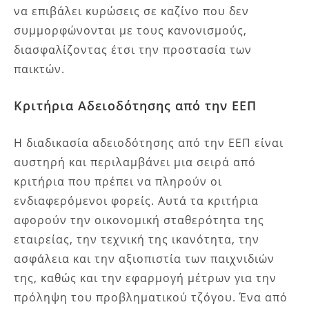
να επιβάλει κυρώσεις σε καζίνο που δεν
συμμορφώνονται με τους κανονισμούς,
διασφαλίζοντας έτσι την προστασία των
παικτών.
Κριτήρια Αδειοδότησης από την ΕΕΠ
Η διαδικασία αδειοδότησης από την ΕΕΠ είναι
αυστηρή και περιλαμβάνει μια σειρά από
κριτήρια που πρέπει να πληρούν οι
ενδιαφερόμενοι φορείς. Αυτά τα κριτήρια
αφορούν την οικονομική σταθερότητα της
εταιρείας, την τεχνική της ικανότητα, την
ασφάλεια και την αξιοπιστία των παιχνιδιών
της, καθώς και την εφαρμογή μέτρων για την
πρόληψη του προβληματικού τζόγου. Ένα από