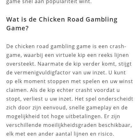
game snel aan populariteit wint.
Wat is de Chicken Road Gambling
Game?
De chicken road gambling game is een crash-
game, waarbij een virtuele kip een reeks lijnen
oversteekt. Naarmate de kip verder komt, stijgt
de vermenigvuldigfactor van uw inzet. U kunt
op elk moment stoppen met spelen en uw winst
claimen. Als de kip echter crasht voordat u
stopt, verliest u uw inzet. Het spel onderscheidt
zich door zijn eenvoud, snelle gameplay en de
mogelijkheid tot hoge uitbetalingen. Er zijn
verschillende moeilijkheidsgraden beschikbaar,
elk met een ander aantal lijnen en risico.