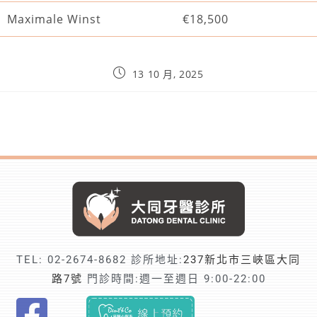
Maximale Winst
€18,500
13 10 月, 2025
TEL:
02-2674-8682
診所地址:
237新北市三峽區大同
路7號
門診時間:週一至週日 9:00-22:00
F