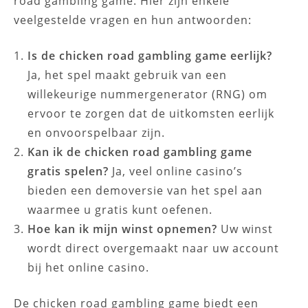
road gambling game. Hier zijn enkele
veelgestelde vragen en hun antwoorden:
Is de chicken road gambling game eerlijk?
Ja, het spel maakt gebruik van een
willekeurige nummergenerator (RNG) om
ervoor te zorgen dat de uitkomsten eerlijk
en onvoorspelbaar zijn.
Kan ik de chicken road gambling game
gratis spelen?
Ja, veel online casino’s
bieden een demoversie van het spel aan
waarmee u gratis kunt oefenen.
Hoe kan ik mijn winst opnemen?
Uw winst
wordt direct overgemaakt naar uw account
bij het online casino.
De chicken road gambling game biedt een