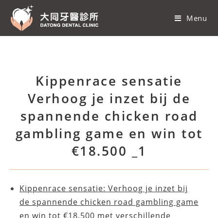
Menu
Kippenrace sensatie
Verhoog je inzet bij de
spannende chicken road
gambling game en win tot
€18.500 _1
Kippenrace sensatie: Verhoog je inzet bij
de spannende chicken road gambling game
en win tot €18.500 met verschillende