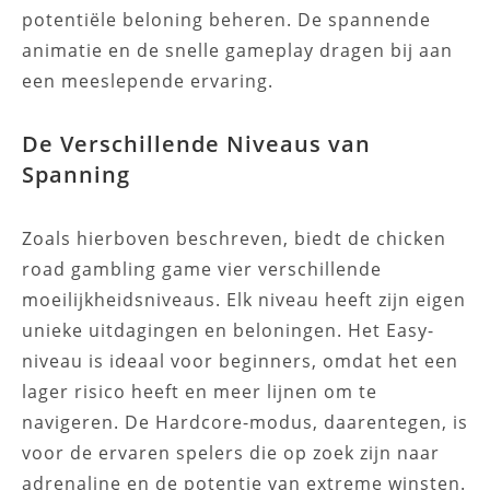
potentiële beloning beheren. De spannende
animatie en de snelle gameplay dragen bij aan
een meeslepende ervaring.
De Verschillende Niveaus van
Spanning
Zoals hierboven beschreven, biedt de chicken
road gambling game vier verschillende
moeilijkheidsniveaus. Elk niveau heeft zijn eigen
unieke uitdagingen en beloningen. Het Easy-
niveau is ideaal voor beginners, omdat het een
lager risico heeft en meer lijnen om te
navigeren. De Hardcore-modus, daarentegen, is
voor de ervaren spelers die op zoek zijn naar
adrenaline en de potentie van extreme winsten.