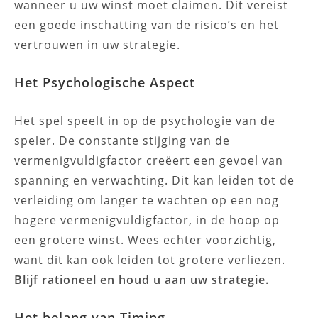
wanneer u uw winst moet claimen. Dit vereist
een goede inschatting van de risico’s en het
vertrouwen in uw strategie.
Het Psychologische Aspect
Het spel speelt in op de psychologie van de
speler. De constante stijging van de
vermenigvuldigfactor creëert een gevoel van
spanning en verwachting. Dit kan leiden tot de
verleiding om langer te wachten op een nog
hogere vermenigvuldigfactor, in de hoop op
een grotere winst. Wees echter voorzichtig,
want dit kan ook leiden tot grotere verliezen.
Blijf rationeel en houd u aan uw strategie.
Het belang van Timing