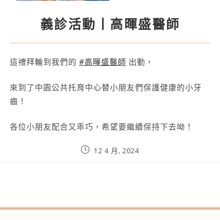
義診活動丨高暉盛醫師
這禮拜輪到我們的
#高暉盛醫師
出動，
來到了中園公共托育中心替小朋友們保護健康的小牙
齒！
各位小朋友配合又乖巧，希望要繼續保持下去呦！
12 4 月, 2024