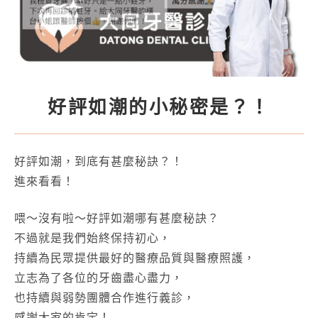
好評如潮的小秘密是？！
好評如潮，到底有甚麼秘訣？！
進來看看！
喂～沒有啦～好評如潮哪有甚麼秘訣？
不過就是我們始終保持初心，
持續為民眾提供最好的醫療品質與醫療照護，
立志為了各位的牙齒盡心盡力，
也持續與弱勢團體合作進行義診，
感謝大家的肯定！