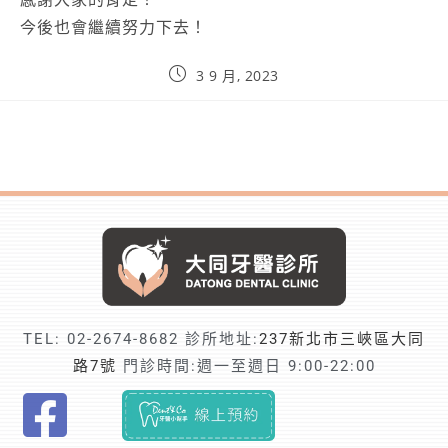
今後也會繼續努力下去！
3 9 月, 2023
TEL:
02-2674-8682
診所地址:
237新北市三峽區大同
路7號
門診時間:週一至週日 9:00-22:00
F
i
n