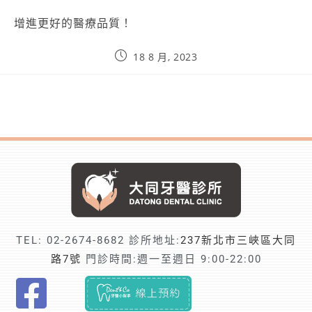
增進更好的醫療品質！
18 8 月, 2023
TEL:
02-2674-8682
診所地址:
237新北市三峽區大同
路7號
門診時間:週一至週日 9:00-22:00
F
i