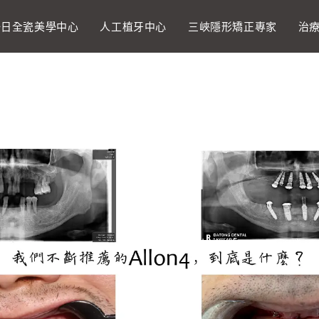
一日全瓷美學中心
人工植牙中心
三峽隱形矯正專家
治