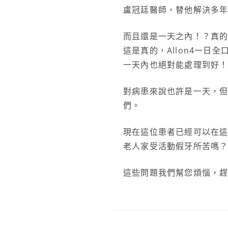
盧冠廷醫師，替他解決多
而且還是一天之內！？真
這是真的，Allon4一日
一天內也絕對能處理到好
對病患來說也許是一天，
們。
現在這位患者已經可以在
老人家受活動假牙所苦嗎
這些問題我們幫您煩惱，