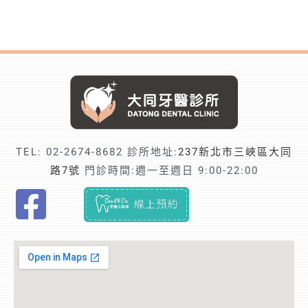
TEL:
02-2674-8682
診所地址:
237新北市三峽區大同
路7號
門診時間:週一至週日 9:00-22:00
F
i
n
d
t
r
u