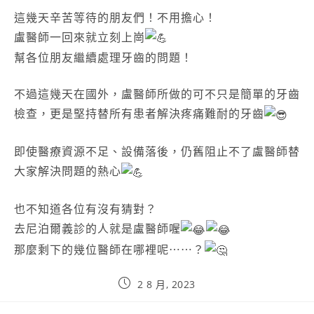
這幾天辛苦等待的朋友們！不用擔心！
盧醫師一回來就立刻上崗
幫各位朋友繼續處理牙齒的問題！
不過這幾天在國外，盧醫師所做的可不只是簡單的牙齒
檢查，更是堅持替所有患者解決疼痛難耐的牙齒
即使醫療資源不足、設備落後，仍舊阻止不了盧醫師替
大家解決問題的熱心
也不知道各位有沒有猜對？
去尼泊爾義診的人就是盧醫師喔
那麼剩下的幾位醫師在哪裡呢⋯⋯？
2 8 月, 2023