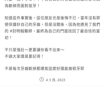
為斷掉而面對拔牙！
知道這件事實後，這位朋友也是後悔不已，當年沒有即
使保護好自己的牙齒，但是沒關係，因為他遇見了我們
的 #封明翰醫師，最終為自己的門面找回了最自信的當
初！
不只是強壯～更要讓你看不出來～
不過大家還是要記得！
不是每次牙齒斷掉都運氣這麼好還能做假牙耶
4 3 月, 2023