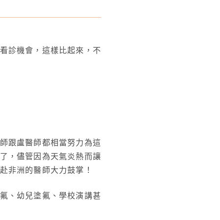
看診機會，這樣比起來，不
師跟盧醫師都相當努力為這
了，儘管因為天氣炎熱而讓
赴非洲的醫師大力鼓掌！
氟、幼兒塗氟、學校演講甚