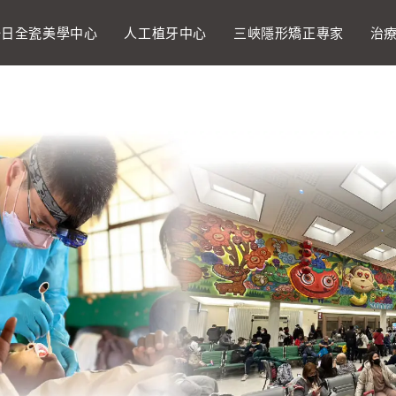
一日全瓷美學中心
人工植牙中心
三峽隱形矯正專家
治