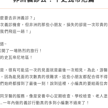
甚麼要去非洲義診？」
一次義診機會，但非洲的那些小朋友，損失的卻是一次珍貴的
止我們飛這一趟！」
道~
展開了一場熱烈的旅行！
洲的史瓦帝尼地區！
題是，很有可能這一次的見面就是最後一次相見，為此，游醫
題，因為能見面的次數真的很難求，這些小朋友都配合得不得
他們始終都撐到了最後一刻！說到這裡，小編真的要給兩位奔
大同牙醫的服務，像是安養中心定期檢查、學校檢查、老人塗
…一年內做的義診行動真的多到小編數不過來了！