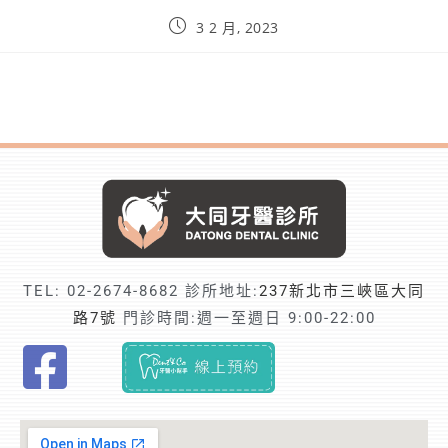
3 2 月, 2023
TEL:
02-2674-8682
診所地址:
237新北市三峽區大同
路7號
門診時間:週一至週日 9:00-22:00
F
i
n
d