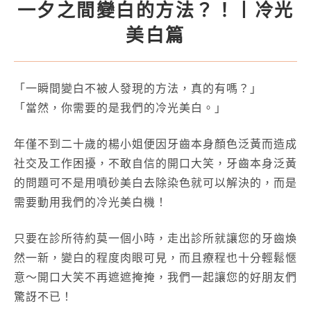
一夕之間變白的方法？！丨冷光
美白篇
「一瞬間變白不被人發現的方法，真的有嗎？」
「當然，你需要的是我們的冷光美白。」
年僅不到二十歲的楊小姐便因牙齒本身顏色泛黃而造成
社交及工作困擾，不敢自信的開口大笑，牙齒本身泛黃
的問題可不是用噴砂美白去除染色就可以解決的，而是
需要動用我們的冷光美白機！
只要在診所待約莫一個小時，走出診所就讓您的牙齒煥
然一新，變白的程度肉眼可見，而且療程也十分輕鬆愜
意～開口大笑不再遮遮掩掩，我們一起讓您的好朋友們
驚訝不已！