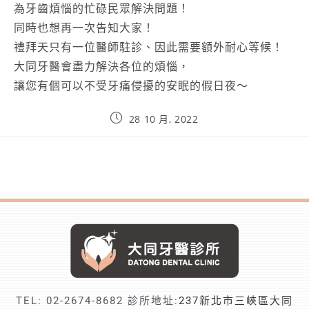
為牙齒煩惱的忙碌民眾解決問題！
同時也想再一次告知大家！
禮拜天只有一位醫師駐診、因此需要額外耐心等候！
大同牙醫會盡力解決各位的煩惱，
讓您有個可以不受牙痛侵擾的安眠的假日夜～
28 10 月, 2022
TEL:
02-2674-8682
診所地址:
237新北市三峽區大同