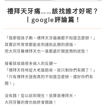
禮拜天牙痛……該找誰才好呢？
丨google評論篇！
「我那個孫子齁，禮拜天牙齒痛都不知道怎麼辦！」
其實診所常常都能收到諸如此類的煩惱，
而大同牙醫禮拜天也一直都處於開放預約狀態！
接著就收過很多病人的反饋～
「禮拜天特地從大老遠跑來，就只剩你們有開了！」
「只有禮拜天放假真的不知道怎麼辦，還好你們有
開！」
沒有錯！從以前到現在！就算是禮拜天，
大同牙醫的燈也始終會開啟！