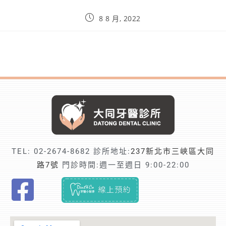
8 8 月, 2022
TEL:
02-2674-8682
診所地址:
237新北市三峽區大同
路7號
門診時間:週一至週日 9:00-22:00
F
i
n
d