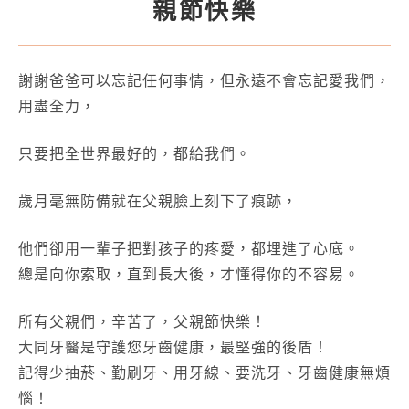
親節快樂
謝謝爸爸可以忘記任何事情，但永遠不會忘記愛我們，
用盡全力，
只要把全世界最好的，都給我們。
歲月毫無防備就在父親臉上刻下了痕跡，
他們卻用一輩子把對孩子的疼愛，都埋進了心底。
總是向你索取，直到長大後，才懂得你的不容易。
所有父親們，辛苦了，父親節快樂！
大同牙醫是守護您牙齒健康，最堅強的後盾！
記得少抽菸、勤刷牙、用牙線、要洗牙、牙齒健康無煩
惱！